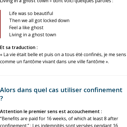
Living in a ghost town
»
dont voici quelques paroles :
Life was so beautiful
Then we all got locked down
Feel a like ghost
Living in a ghost town
Et sa traduction :
« La vie était belle et puis on a tous été confinés, je me sens
comme un fantôme vivant dans une ville fantôme ».
Alors dans quel cas utiliser confinement
?
Attention le premier sens est accouchement :
“Benefits are paid for 16 weeks, of which at least 8 after
confinement.” : Les indemnités sont versées pendant 16