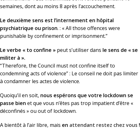
semaines, dont au moins 8 après l’accouchement.
Le deuxième sens est l’internement en hôpital
psychiatrique ou prison
. : « All those offences were
punishable by confinement or imprisonment.”
Le verbe « to confine »
peut s’utiliser dans
le sens de « se
militer à ».
“Therefore, the Council must not confine itself to
condemning acts of violence” : Le conseil ne doit pas limiter
à condamner les actes de violence.
Quoiqu’il en soit,
nous espérons que votre lockdown se
passe bien
et que vous n’êtes pas trop impatient d’être «
déconfinés » ou out of lockdown.
A bientôt à l’air libre, mais
en
attendant restez chez vous
!