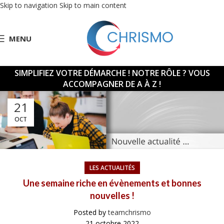
Skip to navigation
Skip to main content
MENU
SIMPLIFIEZ VOTRE DÉMARCHE !
NOTRE RÔLE ? VOUS
ACCOMPAGNER DE A À Z !
21
OCT
LES ACTUALITÉS
Une semaine riche en évènements et bonnes
nouvelles !
Posted by
teamchrismo
21 octobre 2022