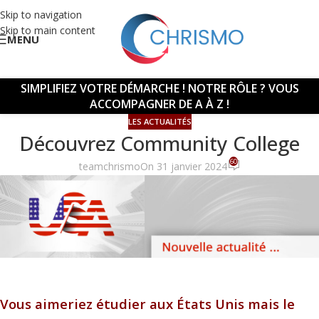
Skip to navigation
Skip to main content
MENU
SIMPLIFIEZ VOTRE DÉMARCHE !
NOTRE RÔLE ? VOUS
ACCOMPAGNER DE A À Z !
LES ACTUALITÉS
Découvrez Community College
60
teamchrismo
On 31 janvier 2024
Vous aimeriez étudier aux États Unis mais le