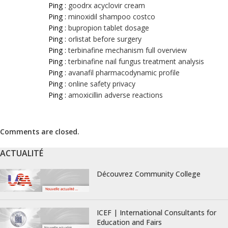
Ping :
goodrx acyclovir cream
Ping :
minoxidil shampoo costco
Ping :
bupropion tablet dosage
Ping :
orlistat before surgery
Ping :
terbinafine mechanism full overview
Ping :
terbinafine nail fungus treatment analysis
Ping :
avanafil pharmacodynamic profile
Ping :
online safety privacy
Ping :
amoxicillin adverse reactions
Comments are closed.
ACTUALITÉ
Découvrez Community College
ICEF | International Consultants for
Education and Fairs