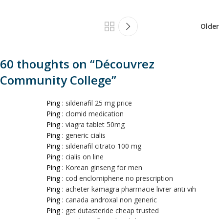
Older
60 thoughts on “
Découvrez
Community College
”
Ping :
sildenafil 25 mg price
Ping :
clomid medication
Ping :
viagra tablet 50mg
Ping :
generic cialis
Ping :
sildenafil citrato 100 mg
Ping :
cialis on line
Ping :
Korean ginseng for men
Ping :
cod enclomiphene no prescription
Ping :
acheter kamagra pharmacie livrer anti vih
Ping :
canada androxal non generic
Ping :
get dutasteride cheap trusted