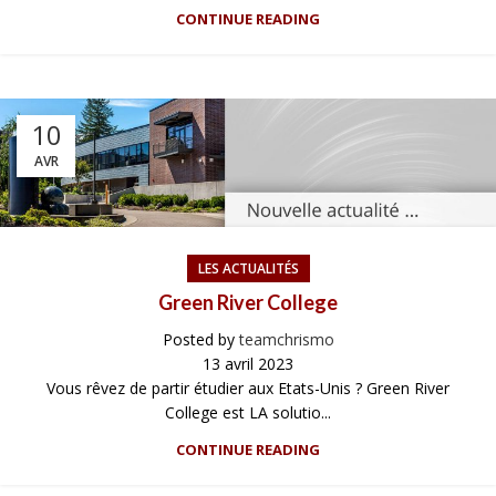
CONTINUE READING
10
AVR
LES ACTUALITÉS
Green River College
Posted by
teamchrismo
13 avril 2023
Vous rêvez de partir étudier aux Etats-Unis ? Green River
College est LA solutio...
CONTINUE READING