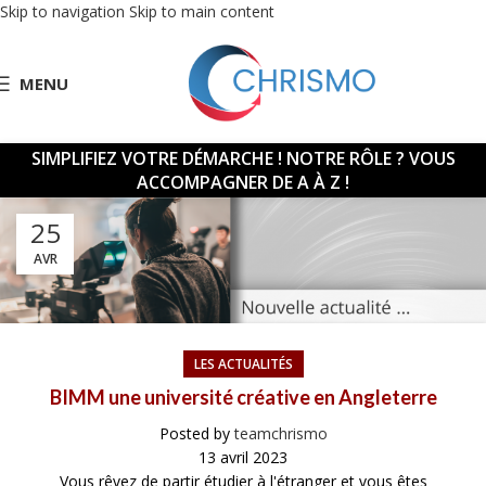
Skip to navigation
Skip to main content
MENU
SIMPLIFIEZ VOTRE DÉMARCHE !
NOTRE RÔLE ? VOUS
ACCOMPAGNER DE A À Z !
25
AVR
LES ACTUALITÉS
BIMM une université créative en Angleterre
Posted by
teamchrismo
13 avril 2023
Vous rêvez de partir étudier à l'étranger et vous êtes