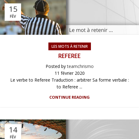
15
FÉV
LES MOTS À RETENIR
REFEREE
Posted by
teamchrismo
11 février 2020
Le verbe to Referee Traduction : arbitrer Sa forme verbale :
to Referee ...
CONTINUE READING
14
FÉV