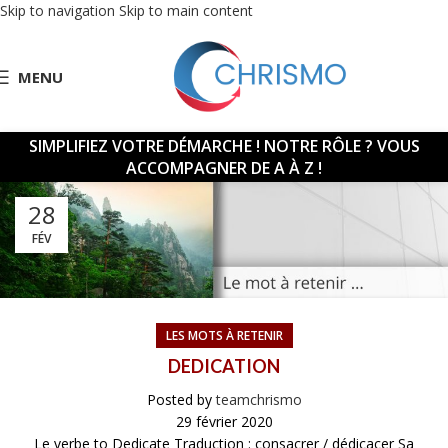
Skip to navigation
Skip to main content
MENU
SIMPLIFIEZ VOTRE DÉMARCHE !
NOTRE RÔLE ? VOUS
ACCOMPAGNER DE A À Z !
28
FÉV
LES MOTS À RETENIR
DEDICATION
Posted by
teamchrismo
29 février 2020
Le verbe to Dedicate Traduction : consacrer / dédicacer Sa