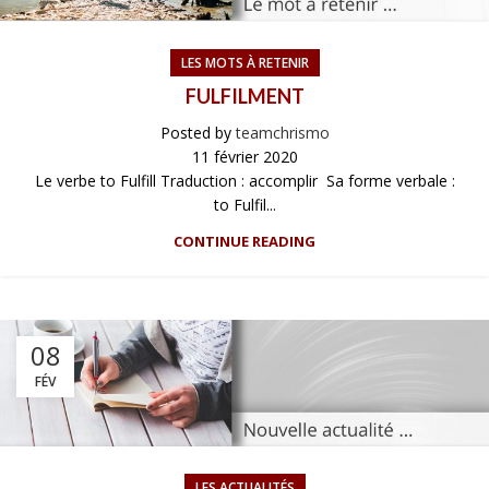
LES MOTS À RETENIR
FULFILMENT
Posted by
teamchrismo
11 février 2020
Le verbe to Fulfill Traduction : accomplir Sa forme verbale :
to Fulfil...
CONTINUE READING
08
FÉV
LES ACTUALITÉS