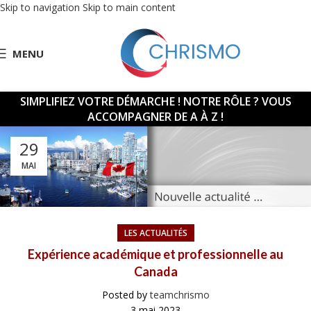
Skip to navigation
Skip to main content
MENU
SIMPLIFIEZ VOTRE DÉMARCHE !
NOTRE RÔLE ? VOUS
ACCOMPAGNER DE A À Z !
29
MAI
LES ACTUALITÉS
Expérience académique et professionnelle au
Canada
Posted by
teamchrismo
3 mai 2023