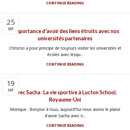
CONTINUE READING
25
SEP
L’importance d’avoir des liens étroits avec nos
universités partenaires
Chrismo a pour principe de toujours visiter les universités et
écoles avec lesqu...
CONTINUE READING
19
SEP
Avec Sacha : La vie sportive à Lucton School,
Royaume-Uni
Monique : Bonjour à tous, aujourd'hui nous avons le plaisir
d'avoir Sacha avec n...
CONTINUE READING