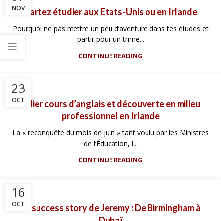
NOV
Partez étudier aux Etats-Unis ou en Irlande
Pourquoi ne pas mettre un peu d’aventure dans tes études et
partir pour un trime...
CONTINUE READING
23
OCT
Allier cours d’anglais et découverte en milieu
professionnel en Irlande
La « reconquête du mois de juin » tant voulu par les Ministres
de l’Éducation, l...
CONTINUE READING
16
OCT
La success story de Jeremy : De Birmingham à
Dubaï