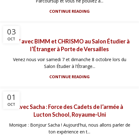
Parcoursup et vous ne pouvez a...
CONTINUE READING
03
OCT
RDV avec BIMM et CHRISMO au Salon Étudier à
l’Étranger à Porte de Versailles
Venez nous voir samedi 7 et dimanche 8 octobre lors du
Salon Étudier à l’Étrange...
CONTINUE READING
01
OCT
Avec Sacha : Force des Cadets de l’armée à
Lucton School, Royaume-Uni
Monique : Bonjour Sacha ! Aujourd'hui, nous allons parler de
ton expérience en t...