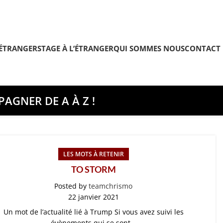
’ÉTRANGER
STAGE À L’ÉTRANGER
QUI SOMMES NOUS
CONTACT
AGNER DE A À Z !
LES MOTS À RETENIR
TO STORM
Posted by
teamchrismo
22 janvier 2021
Un mot de l’actualité lié à Trump Si vous avez suivi les
évènements qui se sont...