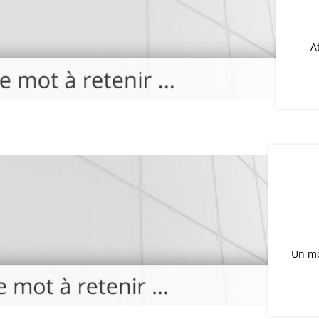
A
Un mo