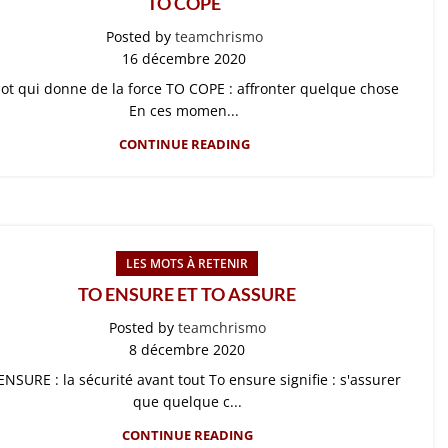
TO COPE
Posted by
teamchrismo
16 décembre 2020
ot qui donne de la force TO COPE : affronter quelque chose
En ces momen...
CONTINUE READING
LES MOTS À RETENIR
TO ENSURE ET TO ASSURE
Posted by
teamchrismo
8 décembre 2020
NSURE : la sécurité avant tout To ensure signifie : s'assurer
que quelque c...
CONTINUE READING