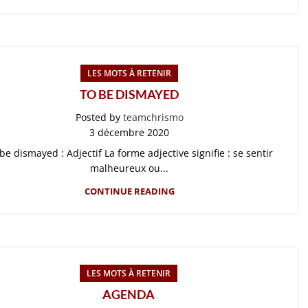
LES MOTS À RETENIR
TO BE DISMAYED
Posted by
teamchrismo
3 décembre 2020
be dismayed : Adjectif La forme adjective signifie : se sentir
malheureux ou...
CONTINUE READING
LES MOTS À RETENIR
AGENDA