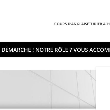
COURS D’ANGLAIS
ETUDIER À L
E DÉMARCHE ! NOTRE RÔLE ? VOUS ACCOMP