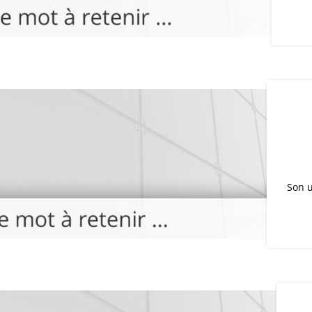
Son u