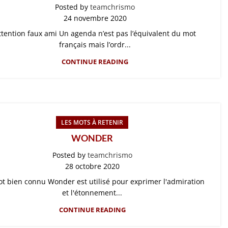
Posted by
teamchrismo
24 novembre 2020
ttention faux ami Un agenda n’est pas l’équivalent du mot
français mais l’ordr...
CONTINUE READING
LES MOTS À RETENIR
WONDER
Posted by
teamchrismo
28 octobre 2020
t bien connu Wonder est utilisé pour exprimer l'admiration
et l'étonnement...
CONTINUE READING