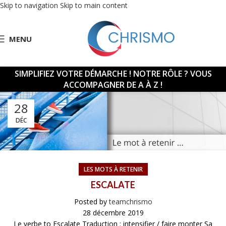
Skip to navigation
Skip to main content
MENU
SIMPLIFIEZ VOTRE DÉMARCHE !
NOTRE RÔLE ? VOUS
ACCOMPAGNER DE A À Z !
28
DÉC
LES MOTS À RETENIR
ESCALATE
Posted by
teamchrismo
28 décembre 2019
Le verbe to Escalate Traduction : intensifier / faire monter Sa