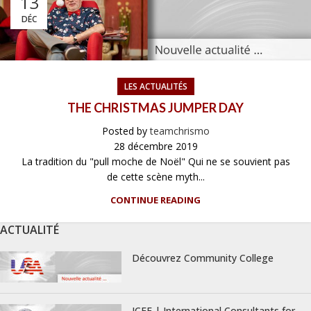
13
DÉC
LES ACTUALITÉS
THE CHRISTMAS JUMPER DAY
Posted by
teamchrismo
28 décembre 2019
La tradition du "pull moche de Noël" Qui ne se souvient pas
de cette scène myth...
CONTINUE READING
ACTUALITÉ
Découvrez Community College
ICEF | International Consultants for