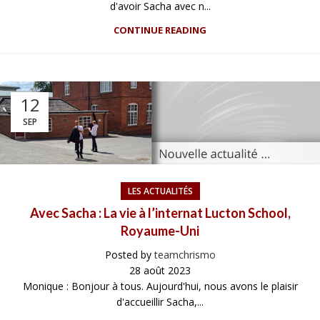
d'avoir Sacha avec n...
CONTINUE READING
12
SEP
LES ACTUALITÉS
Avec Sacha : La vie à l’internat Lucton School,
Royaume-Uni
Posted by
teamchrismo
28 août 2023
Monique : Bonjour à tous. Aujourd'hui, nous avons le plaisir
d'accueillir Sacha,...