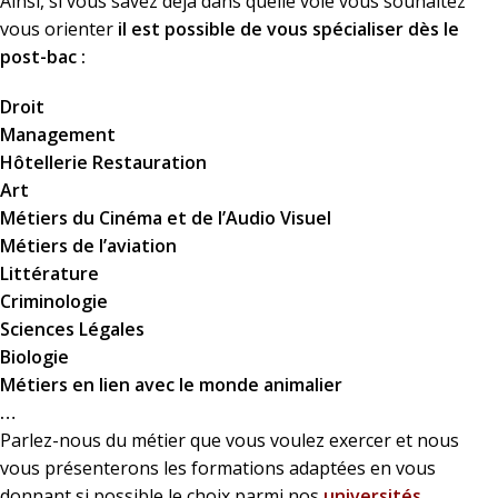
Ainsi, si vous savez déjà dans quelle voie vous souhaitez
vous orienter
il est possible de vous spécialiser dès le
post-bac :
Droit
Management
Hôtellerie Restauration
Art
Métiers du Cinéma et de l’Audio Visuel
Métiers de l’aviation
Littérature
Criminologie
Sciences Légales
Biologie
Métiers en lien avec le monde animalier
…
Parlez-nous du métier que vous voulez exercer et nous
vous présenterons les formations adaptées en vous
donnant si possible le choix parmi nos
universités