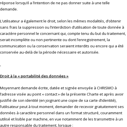
réponse lorsqu’il a l’intention de ne pas donner suite à une telle
demande.
L’utilisateur a également le droit, selon les mêmes modalités, d’obtenir
sans frais la suppression ou l’interdiction d’utilisation de toute donnée à
caractère personnel le concernant qui, compte tenu du but du traitement,
serait incomplète ou non pertinente ou dont l’enregistrement, la
communication ou la conservation seraient interdits ou encore qui a été
conservée au-delà de la période nécessaire et autorisée.
Droit à la « portabilité des données »
Moyennant demande écrite, datée et signée envoyée à CHRISMO à
l’adresse visée au point « contact » de la présente Charte et après avoir
justifié de son identité (en joignant une copie de sa carte d’identité),
l’utilisateur peut à tout moment, demander de recevoir gratuitement ses
données à caractère personnel dans un format structuré, couramment
utilisé et lisible par machine, en vue notamment de les transmettre à un
autre responsable du traitement, lorsque :