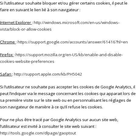
Si l’utilisateur souhaite bloquer et/ou gérer certains cookies, il peut le
faire en suivant le lien lié à son navigateur :
Internet Explorer
:
http://windows.microsoft.com/en-us/windows-
vista/block-or-allow-cookies
Chrome
:
https://support.google.com/accounts/answer/61416?hl=en
Firefox
:
https://support.mozilla.org/en-US/kb/enable-and-disable-
cookies-website-preferences
Safari
:
http://support.apple.com/kb/PH5042
Si l’utilisateur ne souhaite pas accepter les cookies de Google Analytics, il
peut l’indiquer via le message concernant les cookies qui apparait lors de
sa première visite sur le site web ou en personnalisant les réglages de
son navigateur de manière à ce qu’il refuse les cookies.
Pour ne plus être tracé par Google Analytics sur aucun site web,
l’utilisateur est invité à consulter le site web suivant :
http://tools.google.com/dlpage/gaoptout