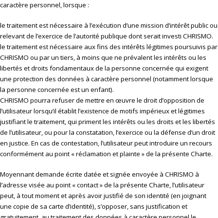
caractère personnel, lorsque :
le traitement est nécessaire à l’exécution d’une mission d’intérêt public ou
relevant de l’exercice de l’autorité publique dont serait investi CHRISMO.
le traitement est nécessaire aux fins des intérêts légitimes poursuivis par
CHRISMO ou par un tiers, à moins que ne prévalent les intérêts ou les
libertés et droits fondamentaux de la personne concernée qui exigent
une protection des données à caractère personnel (notamment lorsque
la personne concernée est un enfant).
CHRISMO pourra refuser de mettre en œuvre le droit d’opposition de
l’utilisateur lorsqu’il établit l’existence de motifs impérieux et légitimes
justifiant le traitement, qui priment les intérêts ou les droits et les libertés
de l’utilisateur, ou pour la constatation, l’exercice ou la défense d’un droit
en justice. En cas de contestation, l’utilisateur peut introduire un recours
conformément au point « réclamation et plainte » de la présente Charte.
Moyennant demande écrite datée et signée envoyée à CHRISMO à
l’adresse visée au point « contact » de la présente Charte, l’utilisateur
peut, à tout moment et après avoir justifié de son identité (en joignant
une copie de sa carte d’identité), s’opposer, sans justification et
gratuitement, au traitement des données à caractère personnel le