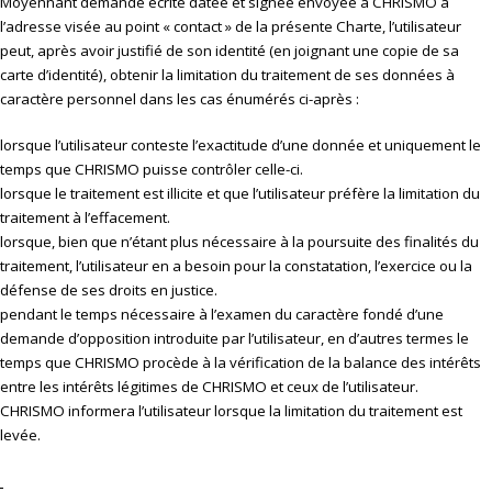
Moyennant demande écrite datée et signée envoyée à CHRISMO à
l’adresse visée au point « contact » de la présente Charte, l’utilisateur
peut, après avoir justifié de son identité (en joignant une copie de sa
carte d’identité), obtenir la limitation du traitement de ses données à
caractère personnel dans les cas énumérés ci-après :
lorsque l’utilisateur conteste l’exactitude d’une donnée et uniquement le
temps que CHRISMO puisse contrôler celle-ci.
lorsque le traitement est illicite et que l’utilisateur préfère la limitation du
traitement à l’effacement.
lorsque, bien que n’étant plus nécessaire à la poursuite des finalités du
traitement, l’utilisateur en a besoin pour la constatation, l’exercice ou la
défense de ses droits en justice.
pendant le temps nécessaire à l’examen du caractère fondé d’une
demande d’opposition introduite par l’utilisateur, en d’autres termes le
temps que CHRISMO procède à la vérification de la balance des intérêts
entre les intérêts légitimes de CHRISMO et ceux de l’utilisateur.
CHRISMO informera l’utilisateur lorsque la limitation du traitement est
levée.