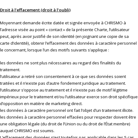
Droit à l’effacement (droit à l’oubli)
Moyennant demande écrite datée et signée envoyée à CHRISMO à
l’adresse visée au point « contact » de la présente Charte, l’utilisateur
peut, après avoir justifié de son identité (en joignant une copie de sa
carte d’identité), obtenir l’effacement des données à caractère personnel
le concernant, lorsque l’un des motifs suivants s’applique :
les données ne sont plus nécessaires au regard des finalités du
traitement.
l’utilisateur a retiré son consentement à ce que ses données soient
traitées et il n’existe pas d’autre fondement juridique au traitement.
l’utilisateur s’oppose au traitement et il n’existe pas de motif légitime
impérieux pour le traitement et/ou l’utilisateur exerce son droit spécifique
d’opposition en matière de marketing direct.
les données à caractère personnel ont fait l’objet d’un traitement illicite.
les données à caractère personnel effacées pour respecter doivent être
une obligation légale (du droit de l’Union ou du droit de l’État membre)
auquel CHRISMO est soumis.
L’effacement des données n’est toutefois pas applicable dans les 5 cas