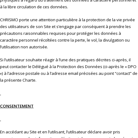
physiques à l’égard du traitement des données à caractère personnel et
à la libre circulation de ces données.
CHRISMO porte une attention particulière à la protection de la vie privée
des utilisateurs de son Site et s’engage par conséquent à prendre les
précautions raisonnables requises pour protéger les données à
caractère personnel récoltées contre la perte, le vol, la divulgation ou
l’utilisation non autorisée.
Si l’utilisateur souhaite réagir à l’une des pratiques décrites ci-après, il
peut contacter le Délégué à la Protection des Données (ci-après le « DPO
») à l’adresse postale ou à l’adresse email précisées au point “contact” de
la présente Charte.
CONSENTEMENT
En accédant au Site et en l’utilisant, l’utilisateur déclare avoir pris