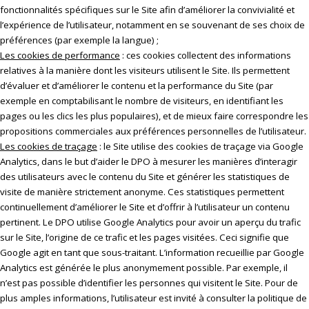
fonctionnalités spécifiques sur le Site afin d’améliorer la convivialité et
l’expérience de l’utilisateur, notamment en se souvenant de ses choix de
préférences (par exemple la langue) ;
Les cookies de performance
: ces cookies collectent des informations
relatives à la manière dont les visiteurs utilisent le Site. Ils permettent
d’évaluer et d’améliorer le contenu et la performance du Site (par
exemple en comptabilisant le nombre de visiteurs, en identifiant les
pages ou les clics les plus populaires), et de mieux faire correspondre les
propositions commerciales aux préférences personnelles de l’utilisateur.
Les cookies de traçage
: le Site utilise des cookies de traçage via Google
Analytics, dans le but d’aider le DPO à mesurer les manières d’interagir
des utilisateurs avec le contenu du Site et générer les statistiques de
visite de manière strictement anonyme. Ces statistiques permettent
continuellement d’améliorer le Site et d’offrir à l’utilisateur un contenu
pertinent. Le DPO utilise Google Analytics pour avoir un aperçu du trafic
sur le Site, l’origine de ce trafic et les pages visitées. Ceci signifie que
Google agit en tant que sous-traitant. L’information recueillie par Google
Analytics est générée le plus anonymement possible. Par exemple, il
n’est pas possible d’identifier les personnes qui visitent le Site. Pour de
plus amples informations, l’utilisateur est invité à consulter la politique de