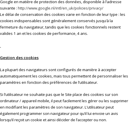
Google en matière de protection des données, disponible à l’adresse
suivante :
http://www.google.nl/intl/en_uk/policies/privacy/
Le délai de conservation des cookies varie en fonction de leur type : les
cookies indispensables sont généralement conservés jusqu’à la
fermeture du navigateur, tandis que les cookies fonctionnels restent
valides 1 an et les cookies de performance, 4 ans.
Gestion des cookies
La plupart des navigateurs sont configurés de manière à accepter
automatiquement les cookies, mais tous permettent de personnaliser les
paramètres en fonction des préférences de l’utilisateur.
Si l’utilisateur ne souhaite pas que le Site place des cookies sur son
ordinateur / appareil mobile, il peut facilement les gérer ou les supprimer
en modifiant les paramètres de son navigateur. L’utilisateur peut
également programmer son navigateur pour qu’il lui envoie un avis
lorsqu’il reçoit un cookie et ainsi décider de l’accepter ou non.