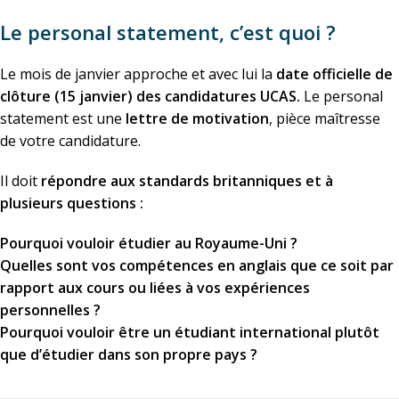
Le personal statement, c’est quoi ?
Le mois de janvier approche et avec lui la
date officielle de
clôture (15 janvier) des candidatures UCAS.
Le personal
statement est une
lettre de motivation
, pièce maîtresse
de votre candidature.
Il doit
répondre aux standards britanniques et à
plusieurs questions :
Pourquoi vouloir étudier au Royaume-Uni ?
Quelles sont vos compétences en anglais
que ce soit par
rapport aux cours ou liées à vos expériences
personnelles
?
Pourquoi vouloir être un étudiant international plutôt
que d’étudier dans son propre pays ?