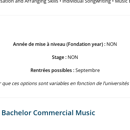
ation and Arranging Skills • Individual Songwriting • Music 
Année de mise à niveau (Fondation year) :
NON
Stage :
NON
Rentrées possibles :
Septembre
 que ces options sont variables en fonction de l’universités
un Bachelor Commercial Music