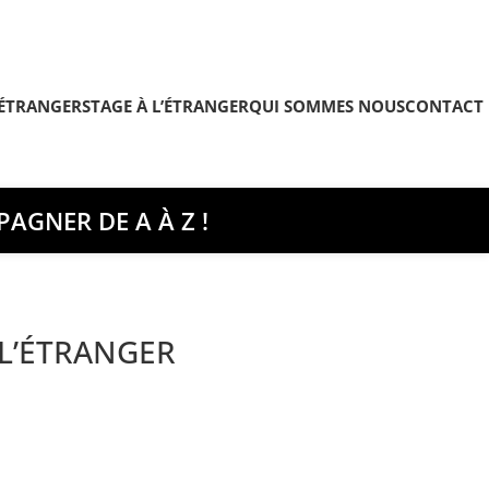
’ÉTRANGER
STAGE À L’ÉTRANGER
QUI SOMMES NOUS
CONTACT
AGNER DE A À Z !
 L’ÉTRANGER