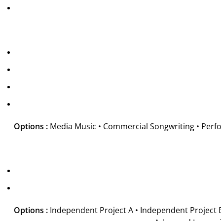
Options :
Media Music • Commercial Songwriting • Perfo
Options :
Independent Project A • Independent Project B