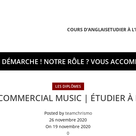
COURS D’ANGLAIS
ETUDIER À L
E DÉMARCHE ! NOTRE RÔLE ? VOUS ACCOMP
LES DIPLÔMES
OMMERCIAL MUSIC | ÉTUDIER À
Posted by
teamchrismo
26 novembre 2020
On 19 novembre 2020
0