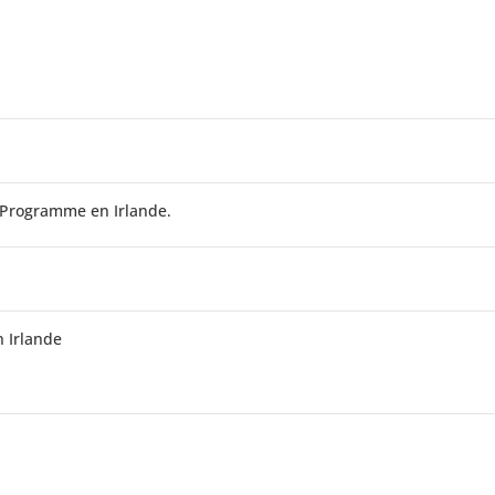
d Programme en Irlande.
n Irlande