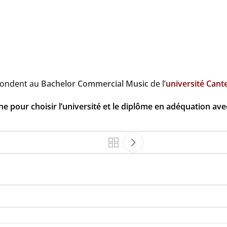
pondent au
Bachelor Commercial Music
de l’
université Cant
pour choisir l’université et le diplôme en adéquation avec