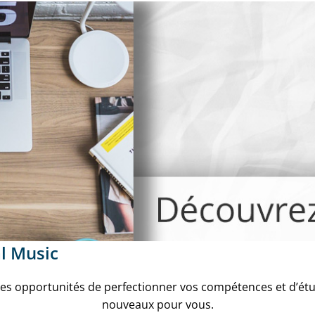
l Music
s opportunités de perfectionner vos compétences et d’ét
nouveaux pour vous.