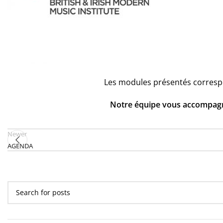
Les modules présentés corres
Notre équipe vous accompagne 
Newer
AGENDA