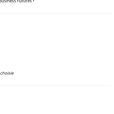
Business Futures •
 choisie