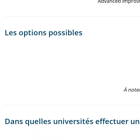
Advanced Improvis
Les options possibles
À noter
Dans quelles universités effectuer 