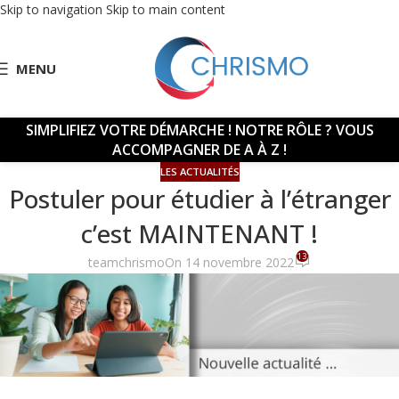
Skip to navigation
Skip to main content
MENU
SIMPLIFIEZ VOTRE DÉMARCHE !
NOTRE RÔLE ? VOUS
ACCOMPAGNER DE A À Z !
LES ACTUALITÉS
Postuler pour étudier à l’étranger
c’est MAINTENANT !
13
teamchrismo
On 14 novembre 2022