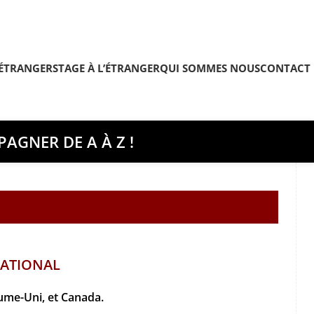
’ÉTRANGER
STAGE À L’ÉTRANGER
QUI SOMMES NOUS
CONTACT
AGNER DE A À Z !
NATIONAL
aume-Uni, et Canada.