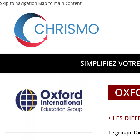
Skip to navigation
Skip to main content
SIMPLIFIEZ VOTR
OXF
• LES DIF
Le groupe Oxf