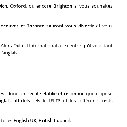
ich, Oxford
, ou encore
Brighton
si vous souhaitez
ncouver et Toronto sauront vous divertir
et vous
 Alors Oxford International à le centre qu’il vous faut
d’anglais.
c’est donc une
école établie et reconnue
qui propose
lais officiels
tels le
IELTS
et les différents
tests
 telles
English UK, British Council.