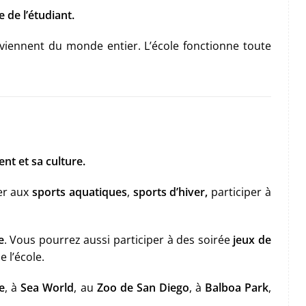
 de l’étudiant.
viennent du monde entier. L’école fonctionne toute
nt et sa culture.
er aux
sports aquatiques
,
sports d’hiver,
participer à
e
. Vous pourrez aussi participer à des soirée
jeux de
 l’école.
e
, à
Sea World
, au
Zoo de San Diego
, à
Balboa Park
,