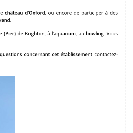
 le
château d’Oxford
, ou encore de participer à des
ekend
.
ée (Pier) de Brighton
, à
l’aquarium
, au
bowling
. Vous
questions concernant cet établissement
contactez-