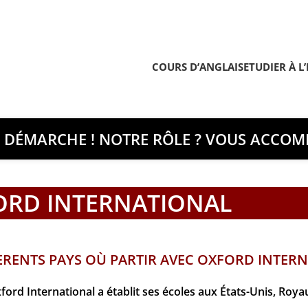
COURS D’ANGLAIS
ETUDIER À L
E DÉMARCHE ! NOTRE RÔLE ? VOUS ACCOMP
ORD INTERNATIONAL
FERENTS PAYS OÙ PARTIR AVEC OXFORD INTER
ord International a établit ses écoles aux États-Unis, Roy