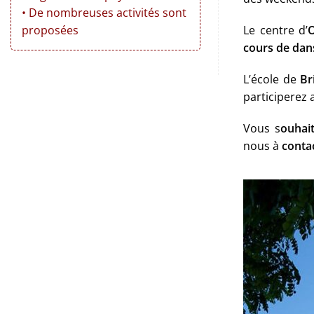
• De nombreuses activités sont
Le centre d’
proposées
cours de dan
L’école de
Br
participerez 
Vous s
ouhai
nous à
conta