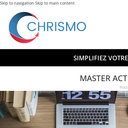
Skip to navigation
Skip to main content
SIMPLIFIEZ VOTR
MASTER ACT
Post