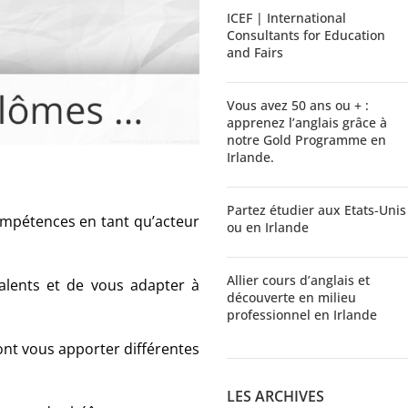
ICEF | International
Consultants for Education
and Fairs
Vous avez 50 ans ou + :
apprenez l’anglais grâce à
notre Gold Programme en
Irlande.
Partez étudier aux Etats-Unis
ompétences en tant qu’acteur
ou en Irlande
Allier cours d’anglais et
alents et de vous adapter à
découverte en milieu
professionnel en Irlande
ont vous apporter différentes
LES ARCHIVES