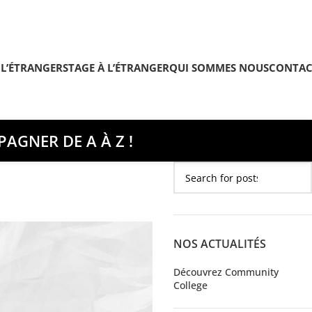
 L’ÉTRANGER
STAGE À L’ÉTRANGER
QUI SOMMES NOUS
CONTAC
AGNER DE A À Z !
NOS ACTUALITÉS
Découvrez Community
College