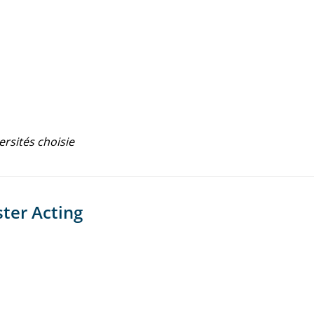
ersités choisie
ster Acting