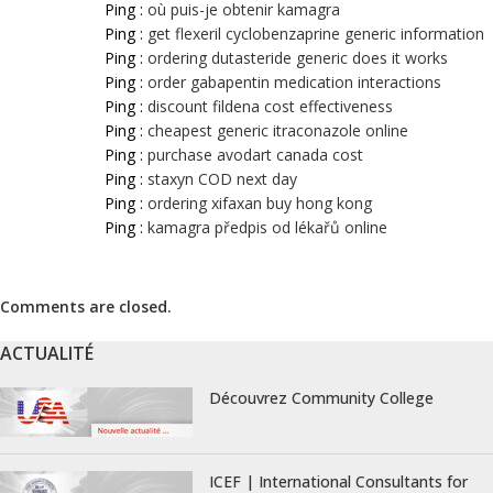
Ping :
où puis-je obtenir kamagra
Ping :
get flexeril cyclobenzaprine generic information
Ping :
ordering dutasteride generic does it works
Ping :
order gabapentin medication interactions
Ping :
discount fildena cost effectiveness
Ping :
cheapest generic itraconazole online
Ping :
purchase avodart canada cost
Ping :
staxyn COD next day
Ping :
ordering xifaxan buy hong kong
Ping :
kamagra předpis od lékařů online
Comments are closed.
ACTUALITÉ
Découvrez Community College
ICEF | International Consultants for