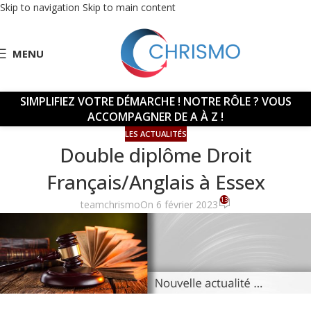
Skip to navigation
Skip to main content
MENU
SIMPLIFIEZ VOTRE DÉMARCHE !
NOTRE RÔLE ? VOUS
ACCOMPAGNER DE A À Z !
LES ACTUALITÉS
Double diplôme Droit
Français/Anglais à Essex
13
teamchrismo
On 6 février 2023