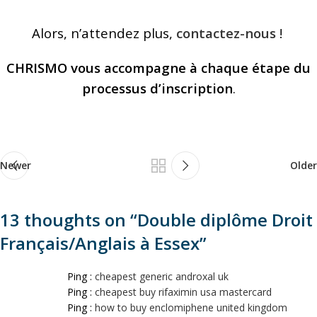
Alors, n’attendez plus,
contactez-nous
!
CHRISMO vous accompagne à chaque étape du
processus d’inscription
.
Newer
Older
13 thoughts on “
Double diplôme Droit
Français/Anglais à Essex
”
Ping :
cheapest generic androxal uk
Ping :
cheapest buy rifaximin usa mastercard
Ping :
how to buy enclomiphene united kingdom