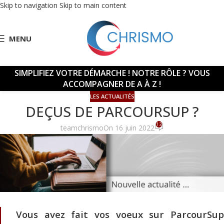
Skip to navigation
Skip to main content
MENU
SIMPLIFIEZ VOTRE DÉMARCHE !
NOTRE RÔLE ? VOUS
ACCOMPAGNER DE A À Z !
LES ACTUALITÉS
DEÇUS DE PARCOURSUP ?
13
teamchrismo
On 16 juin 2022
Vous avez fait
vos voeux
sur ParcourSu