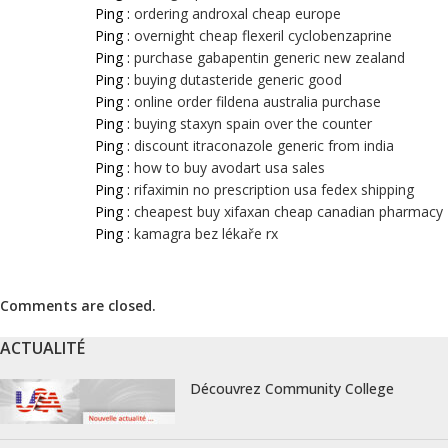
Ping :
ordering androxal cheap europe
Ping :
overnight cheap flexeril cyclobenzaprine
Ping :
purchase gabapentin generic new zealand
Ping :
buying dutasteride generic good
Ping :
online order fildena australia purchase
Ping :
buying staxyn spain over the counter
Ping :
discount itraconazole generic from india
Ping :
how to buy avodart usa sales
Ping :
rifaximin no prescription usa fedex shipping
Ping :
cheapest buy xifaxan cheap canadian pharmacy
Ping :
kamagra bez lékaře rx
Comments are closed.
ACTUALITÉ
Découvrez Community College