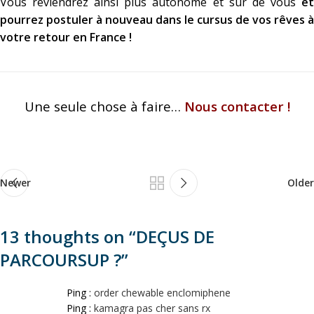
Vous reviendrez ainsi plus autonome et sûr de vous
et
pourrez postuler à nouveau dans le cursus de vos rêves à
votre retour en France !
Une seule chose à faire…
Nous contacter !
Newer
Older
13 thoughts on “
DEÇUS DE
PARCOURSUP ?
”
Ping :
order chewable enclomiphene
Ping :
kamagra pas cher sans rx