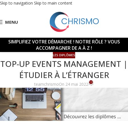
Skip to navigation
Skip to main content
MENU
SIMPLIFIEZ VOTRE DÉMARCHE !
NOTRE RÔLE ? VOUS
ACCOMPAGNER DE A À Z !
LES DIPLÔMES
TOP-UP EVENTS MANAGEMENT |
ÉTUDIER À L’ÉTRANGER
13
teamchrismo
On 24 mai 2022