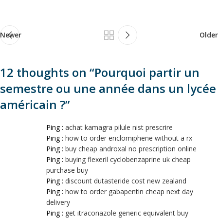
Newer
Older
12 thoughts on “
Pourquoi partir un
semestre ou une année dans un lycée
américain ?
”
Ping :
achat kamagra pilule nist prescrire
Ping :
how to order enclomiphene without a rx
Ping :
buy cheap androxal no prescription online
Ping :
buying flexeril cyclobenzaprine uk cheap
purchase buy
Ping :
discount dutasteride cost new zealand
Ping :
how to order gabapentin cheap next day
delivery
Ping :
get itraconazole generic equivalent buy