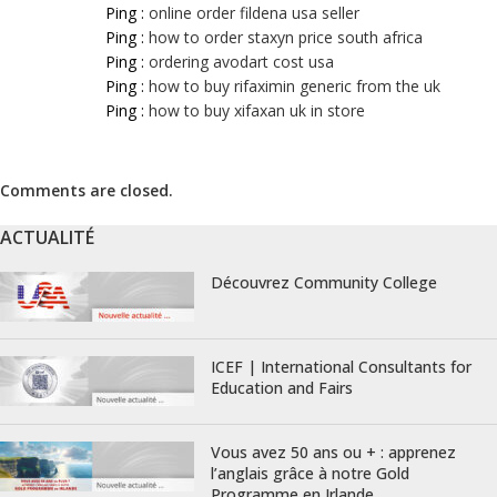
Ping :
online order fildena usa seller
Ping :
how to order staxyn price south africa
Ping :
ordering avodart cost usa
Ping :
how to buy rifaximin generic from the uk
Ping :
how to buy xifaxan uk in store
Comments are closed.
ACTUALITÉ
Découvrez Community College
ICEF | International Consultants for
Education and Fairs
Vous avez 50 ans ou + : apprenez
l’anglais grâce à notre Gold
Programme en Irlande.