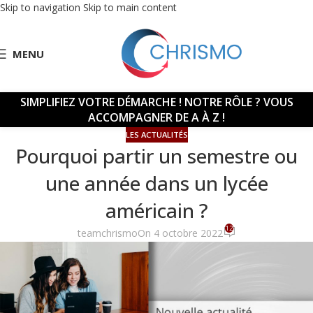
Skip to navigation
Skip to main content
MENU
SIMPLIFIEZ VOTRE DÉMARCHE !
NOTRE RÔLE ? VOUS
ACCOMPAGNER DE A À Z !
LES ACTUALITÉS
Pourquoi partir un semestre ou
une année dans un lycée
américain ?
12
teamchrismo
On 4 octobre 2022