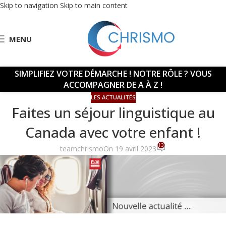
Skip to navigation
Skip to main content
MENU
SIMPLIFIEZ VOTRE DÉMARCHE !
NOTRE RÔLE ? VOUS
ACCOMPAGNER DE A À Z !
LES ACTUALITÉS
Faites un séjour linguistique au
Canada avec votre enfant !
13
teamchrismo
On 19 avril 2023