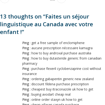
13 thoughts on “
Faites un séjour
linguistique au Canada avec votre
enfant !
”
Ping :
get a free sample of enclomiphene
Ping :
aucune prescription nécessaire kamagra
Ping :
how to buy androxal purchase australia
Ping :
how to buy dutasteride generic from canadian
pharmacy
Ping :
purchase flexeril cyclobenzaprine cost without
insurance
Ping :
ordering gabapentin generic new zealand
Ping :
discount fildena purchase prescription
Ping :
cheapest buy itraconazole uk how to get
Ping :
buying avodart cheap real
Ping :
online order staxyn uk how to get
Ping :
cheap xifaxan canada purchase