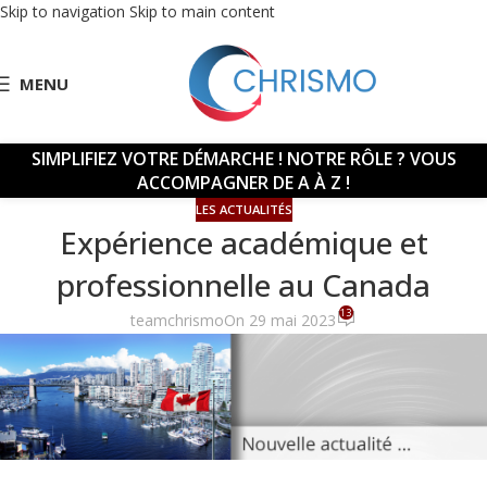
Skip to navigation
Skip to main content
MENU
SIMPLIFIEZ VOTRE DÉMARCHE !
NOTRE RÔLE ? VOUS
ACCOMPAGNER DE A À Z !
LES ACTUALITÉS
Expérience académique et
professionnelle au Canada
13
teamchrismo
On 29 mai 2023