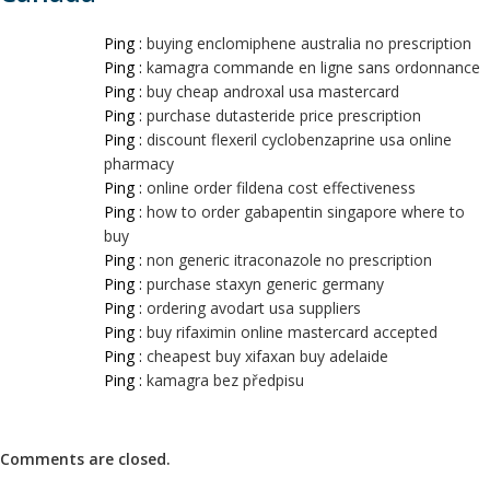
Ping :
buying enclomiphene australia no prescription
Ping :
kamagra commande en ligne sans ordonnance
Ping :
buy cheap androxal usa mastercard
Ping :
purchase dutasteride price prescription
Ping :
discount flexeril cyclobenzaprine usa online
pharmacy
Ping :
online order fildena cost effectiveness
Ping :
how to order gabapentin singapore where to
buy
Ping :
non generic itraconazole no prescription
Ping :
purchase staxyn generic germany
Ping :
ordering avodart usa suppliers
Ping :
buy rifaximin online mastercard accepted
Ping :
cheapest buy xifaxan buy adelaide
Ping :
kamagra bez předpisu
Comments are closed.