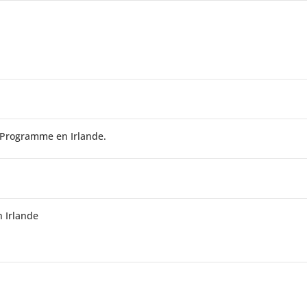
d Programme en Irlande.
n Irlande