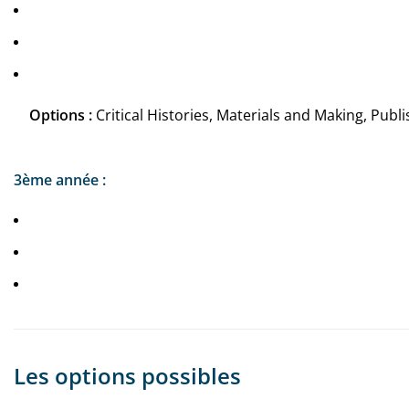
Options :
Critical Histories, Materials and Making, Publ
3ème année :
Les options possibles