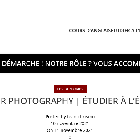
COURS D’ANGLAIS
ETUDIER À L
E DÉMARCHE ! NOTRE RÔLE ? VOUS ACCOMP
LES DIPLÔMES
R PHOTOGRAPHY | ÉTUDIER À L’
Posted by
teamchrismo
10 novembre 2021
On 11 novembre 2021
0