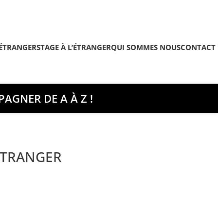
’ÉTRANGER
STAGE À L’ÉTRANGER
QUI SOMMES NOUS
CONTACT
AGNER DE A À Z !
ÉTRANGER