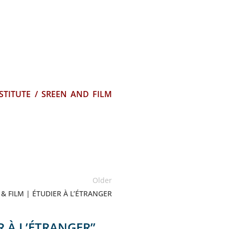
TITUTE / SREEN AND FILM
Older
 FILM | ÉTUDIER À L’ÉTRANGER
R À L’ÉTRANGER
”