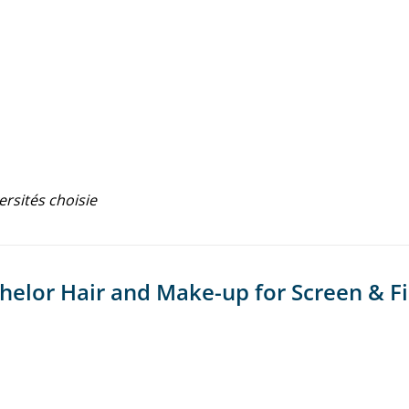
ersités choisie
chelor Hair and Make-up for Screen & F