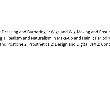
r Dressing and Barbering 1; Wigs and Wig-Making and Postic
ng 1; Realism and Naturalism in Make-up and Hair 1; Period
and Postiche 2; Prosthetics 2; Design and Digital VFX 2; Con