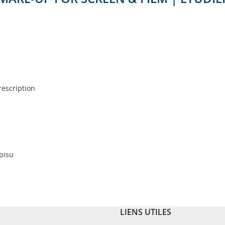
escription
pisu
LIENS UTILES