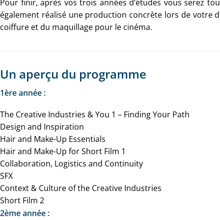
Pour finir, après vos trois années d’études vous serez 
également réalisé une production concrète lors de votre d
coiffure et du maquillage pour le cinéma.
Un aperçu du programme
1ère année :
The Creative Industries & You 1 – Finding Your Path
Design and Inspiration
Hair and Make-Up Essentials
Hair and Make-Up for Short Film 1
Collaboration, Logistics and Continuity
SFX
Context & Culture of the Creative Industries
Short Film 2
2ème année :