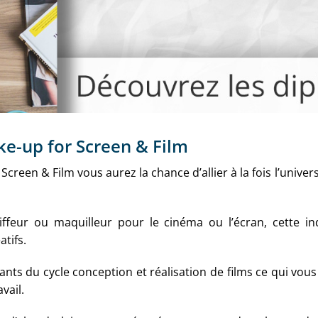
e-up for Screen & Film
creen & Film vous aurez la chance d’allier à la fois l’univer
iffeur ou maquilleur pour le cinéma ou l’écran, cette i
atifs.
ants du cycle conception et réalisation de films ce qui vous
vail.