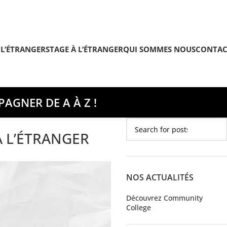
 L’ÉTRANGER
STAGE À L’ÉTRANGER
QUI SOMMES NOUS
CONTAC
AGNER DE A À Z !
À L’ÉTRANGER
NOS ACTUALITÉS
Découvrez Community
College