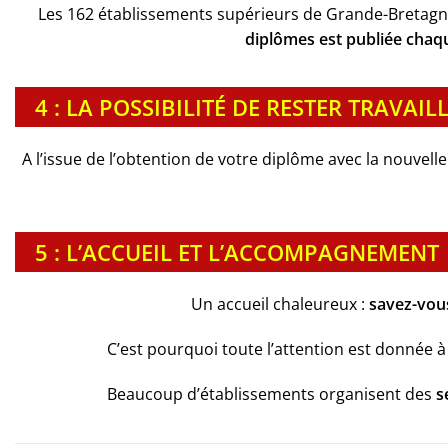
Les 162 établissements supérieurs de Grande-Bretag
diplômes est publiée chaq
4 : LA POSSIBILITÉ DE RESTER TRAVA
A l’issue de l’obtention de votre diplôme avec la nouvell
5 : L’ACCUEIL ET L’ACCOMPAGNEMENT
Un accueil chaleureux :
savez-vous
C’est pourquoi toute l’attention est donnée à 
Beaucoup d’établissements organisent des
s