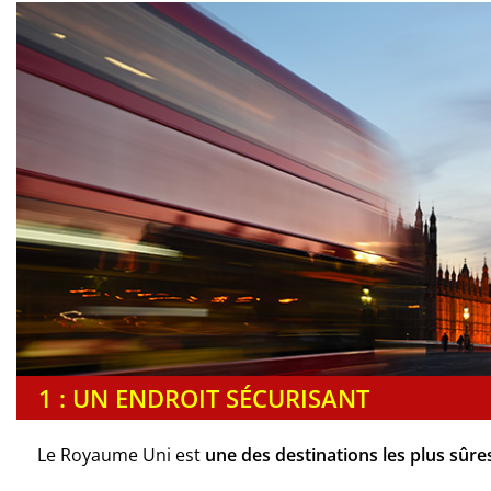
1 : UN ENDROIT SÉCURISANT
Le Royaume Uni est
une des destinations les plus sûr