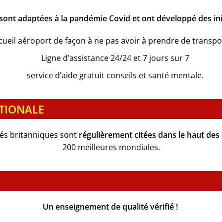
 sont adaptées à la pandémie Covid et ont développé des initi
ccueil aéroport de façon à ne pas avoir à prendre de trans
Ligne d’assistance 24/24 et 7 jours sur 7
service d’aide gratuit conseils et santé mentale.
ATIONALE
tés britanniques sont
régulièrement citées dans le haut de
200 meilleures mondiales.
Un enseignement de qualité vérifié !