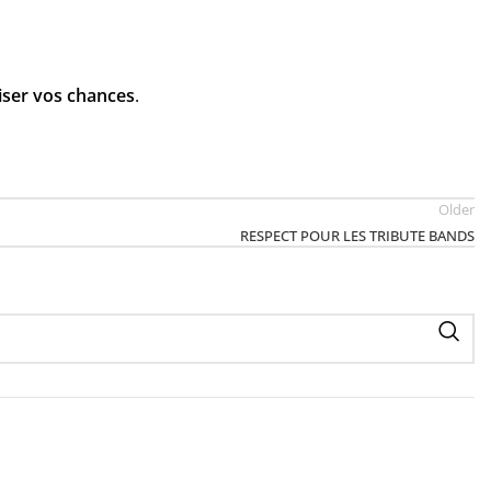
iser vos chances
.
Older
RESPECT POUR LES TRIBUTE BANDS