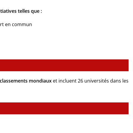
atives telles que :
port en commun
s classements mondiaux
et incluent 26 universités dans les