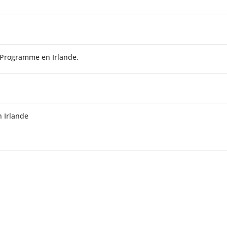
d Programme en Irlande.
n Irlande