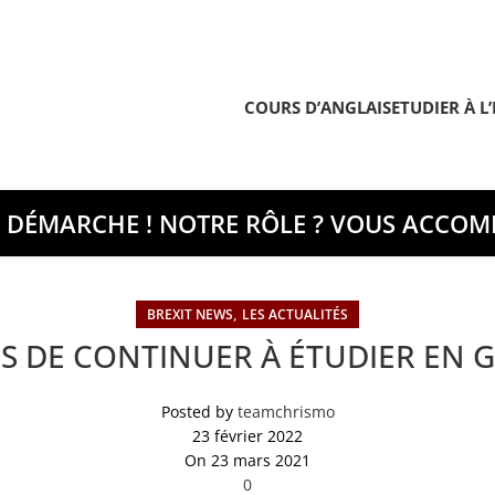
COURS D’ANGLAIS
ETUDIER À L
E DÉMARCHE ! NOTRE RÔLE ? VOUS ACCOMP
,
BREXIT NEWS
LES ACTUALITÉS
S DE CONTINUER À ÉTUDIER EN
Posted by
teamchrismo
23 février 2022
On 23 mars 2021
0