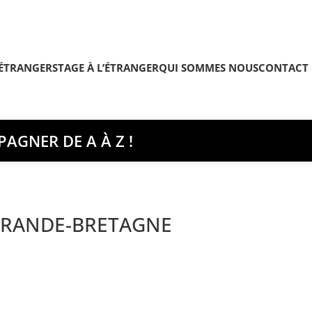
’ÉTRANGER
STAGE À L’ÉTRANGER
QUI SOMMES NOUS
CONTACT
AGNER DE A À Z !
 GRANDE-BRETAGNE