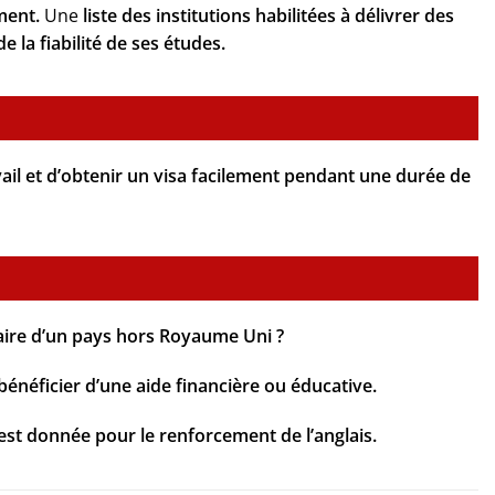
ment.
Une
liste des institutions habilitées à délivrer des
e la fiabilité de ses études.
vail et d’obtenir un visa facilement pendant une durée de
naire d’un pays hors Royaume Uni ?
énéficier d’une aide financière ou éducative.
 est donnée pour le renforcement de l’anglais.