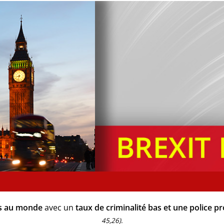
es au monde
avec un
taux de criminalité bas et une police p
45,26).