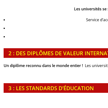
Les universités se
Service d’a
2 : DES DIPLÔMES DE VALEUR INTERN
Un diplôme reconnu dans le monde entier !
Les universi
3 : LES STANDARDS D’ÉDUCATION