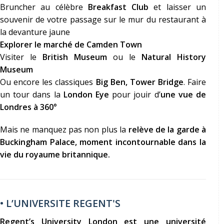
Bruncher au célèbre
Breakfast Club
et laisser un
souvenir de votre passage sur le mur du restaurant à
la devanture jaune
Explorer le marché de Camden Town
Visiter le
British Museum
ou le
Natural History
Museum
Ou encore les classiques
Big Ben, Tower Bridge
. Faire
un tour dans la
London Eye
pour jouir d’
une vue de
Londres à 360°
Mais ne manquez pas non plus la
relève de la garde à
Buckingham Palace, moment incontournable dans la
vie du royaume britannique.
• L’UNIVERSITE REGENT'S
Regent’s University London est une université