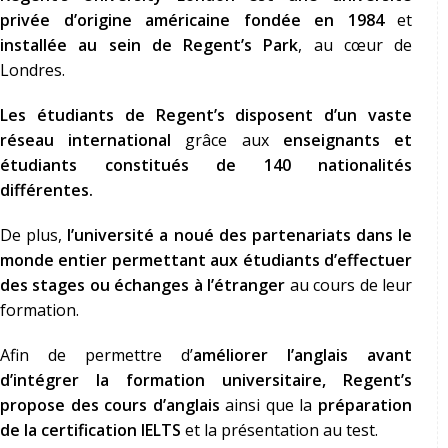
privée d’origine américaine fondée en 1984
et
installée au sein de Regent’s Park
, au cœur de
Londres.
Les étudiants de Regent’s disposent d’un vaste
réseau international
grâce aux
enseignants et
étudiants constitués de 140 nationalités
différentes.
De plus,
l’université a noué des partenariats dans le
monde entier permettant aux étudiants d’effectuer
des stages ou échanges à l’étranger
au cours de leur
formation.
Afin de permettre d’
améliorer l’anglais avant
d’intégrer la formation universitaire, Regent’s
propose des cours d’anglais
ainsi que la
préparation
de la
certification IELTS
et la présentation au test.