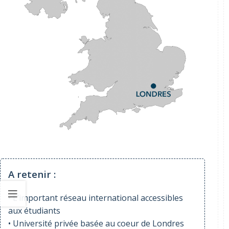
A retenir :
• L’important réseau international accessibles
aux étudiants
• Université privée basée au coeur de Londres