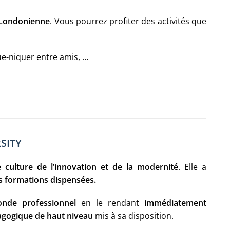
le Londonienne
. Vous pourrez profiter des activités que
que-niquer entre amis, …
SITY
 culture de l’innovation et de la modernité
. Elle a
es formations dispensées.
monde
professionnel
en le rendant
immédiatement
agogique de haut niveau
mis à sa disposition.