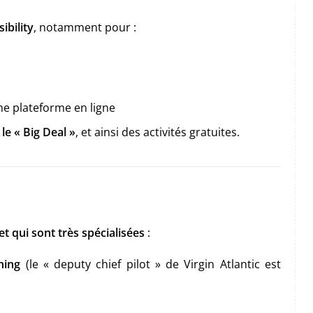
ibility
, notamment pour :
ne plateforme en ligne
e « Big Deal »
, et ainsi des activités gratuites.
t qui sont très spécialisées
:
ning
(le « deputy chief pilot » de Virgin Atlantic est