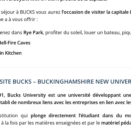
e séjour à BUCKS vous aurez
l’occasion de visiter la capita
a à vous offrir :
enez dans
Rye Park
, profiter du soleil, louer un bateau, pi
ell-Fire Caves
in Kitchen
RSITE BUCKS – BUCKINGHAMSHIRE NEW UNIVER
1, Bucks University est une université développant une
tabli de nombreux liens avec les entreprises en lien avec l
stitution qui
plonge directement l’étudiant dans du 
, à la fois par les matières enseignées et par le
matériel péd