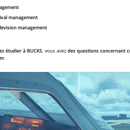
agement
tival management
elevision management
ez étudier à BUCKS
, vous avez
des questions concernant c
om