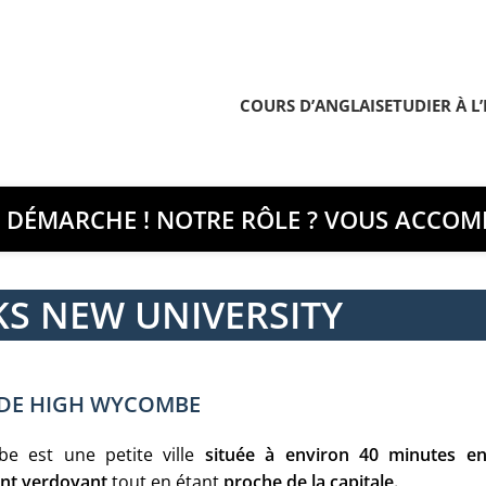
COURS D’ANGLAIS
ETUDIER À L
E DÉMARCHE ! NOTRE RÔLE ? VOUS ACCOMP
S NEW UNIVERSITY
E DE HIGH WYCOMBE
e est une petite ville
située à environ 40 minutes en
nt verdoyant
tout en étant
proche de la capitale.