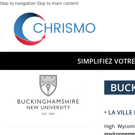
Skip to navigation
Skip to main content
SIMPLIFIEZ VOTR
BUCK
• LA VILL
High Wycomb
environneme