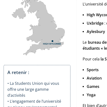
L’université 
High Wyc
Uxbridge
:
Aylesbury
Le
bureau des
étudiants « le
Pour cela
la 
Sports
A retenir :
Aviation
• La Students Union qui vous
Games
offre une large gamme
Yoga
d’activités
• L’engagement de l’université
Et bien d’autr