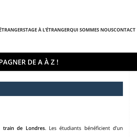
’ÉTRANGER
STAGE À L’ÉTRANGER
QUI SOMMES NOUS
CONTACT
AGNER DE A À Z !
 train de Londres
. Les étudiants bénéficient d’un